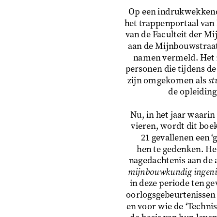
Op een indrukwekkend 
het trappenportaal van
van de Faculteit der M
aan de Mijnbouwstraat 
namen vermeld. Het z
personen die tijdens d
zijn omgekomen als 
st
de opleidin
Nu, in het jaar waarin 
vieren, wordt dit boe
21 gevallenen een ‘g
hen te gedenken. Het
nagedachtenis aan de a
mijnbouwkundig ingeni
in deze periode ten ge
oorlogsgebeurtenissen (
en voor wie de ‘Techni